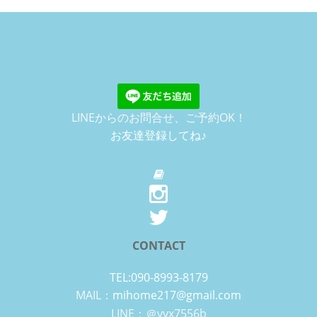
LINEからのお問合せ、ご予約OK！
お友達登録してね♪
CONTACT
TEL:090-8993-8179
MAIL：
mihome217@gmail.com
LINE：＠vyx7556b