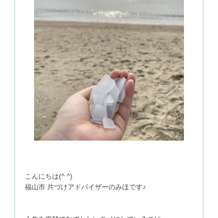
こんにちは(^ ^)
福山市 片づけアドバイザーのみほです♪