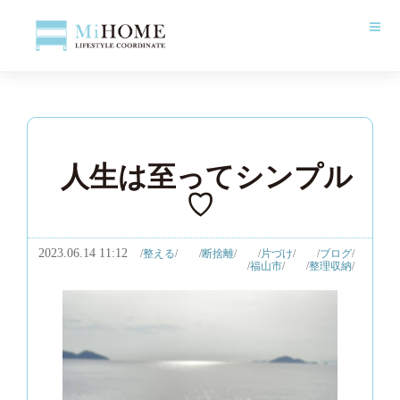
人生は至ってシンプル
♡
2023.06.14 11:12
整える
断捨離
片づけ
ブログ
福山市
整理収納