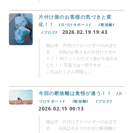
片付け後のお客様の気づきと変
化！！
片づけサポート
断捨離
2026.02.19 19:43
ブログ
福山市 片付けアドバイザーのみほで
す。 今回のお客さまの片付けサポー
ト！！ 45リットルのゴミ袋が６袋出ま
した！！ 写真では一部ですが、、。
これはたくさん我慢し...
今回の断捨離は覚悟が違う！！
片
づけサポート
断捨離
ブログ
2026.02.15 00:13
福山市 片付けアドバイザーのみほで
す。 今回は今までの片付け断捨離と