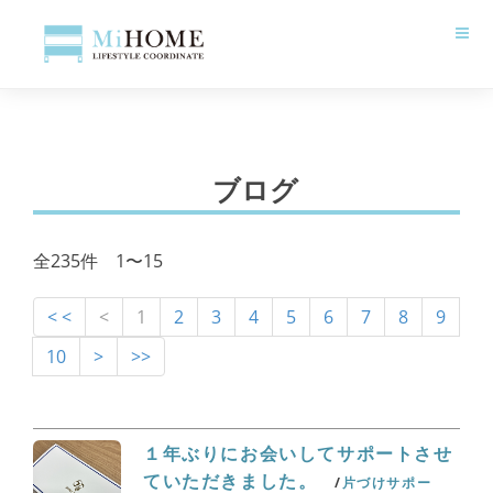
ブログ
全235件 1〜15
< <
<
1
2
3
4
5
6
7
8
9
10
>
>>
１年ぶりにお会いしてサポートさせ
ていただきました。
片づけサポー