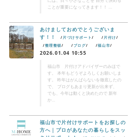
には、日々小さなことを 自分で決める
ことが重要になってきます！！ ...
あけましておめでとうございま
す！！
片づけサポート
片付け
整理整頓
ブログ
福山市
2026.01.04 10:55
福山市 片付けアドバイザーのみほで
す。 本年もどうぞよろしくお願いしま
す。 昨年はがんばらないを徹底したの
で、 ブログもあまり更新が出来ず、
でも、今年は動くと決めたので 新年
か...
福山市で片付けサポートをお探しの
方へ｜プロがあなたの暮らしをスッ