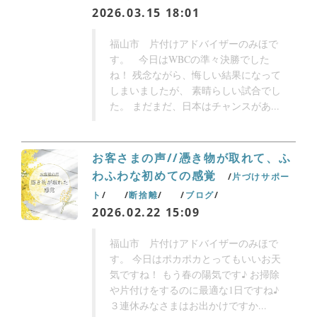
2026.03.15 18:01
福山市 片付けアドバイザーのみほで
す。 今日はWBCの準々決勝でした
ね！ 残念ながら、悔しい結果になって
しまいましたが、 素晴らしい試合でし
た。 まだまだ、日本はチャンスがあ...
お客さまの声//憑き物が取れて、ふ
わふわな初めての感覚
片づけサポー
ト
断捨離
ブログ
2026.02.22 15:09
福山市 片付けアドバイザーのみほで
す。 今日はポカポカとってもいいお天
気ですね！ もう春の陽気です♪ お掃除
や片付けをするのに最適な1日ですね♪
３連休みなさまはお出かけですか...