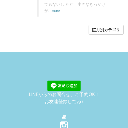
でもないし ただ、小さなきっかけ
が
...more
月別カテゴリ
LINEからのお問合せ、ご予約OK！
お友達登録してね♪