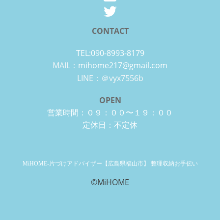
CONTACT
TEL:090-8993-8179
MAIL：
mihome217@gmail.com
LINE：＠vyx7556b
OPEN
営業時間：０９：００〜１９：００
定休日：不定休
MiHOME-片づけアドバイザー【広島県福山市】 整理収納お手伝い
©MiHOME