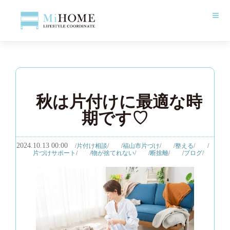
秋は片付けに最適な時
期です♡
2024.10.13 00:00
片付け相談
福山市片づけ
整える
片づけサポート
物が捨てれない
断捨離
ブログ