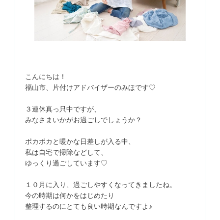
こんにちは！
福山市、片付けアドバイザーのみほです♡
３連休真っ只中ですが、
みなさまいかがお過ごしでしょうか？
ポカポカと暖かな日差しが入る中、
私は自宅で掃除などして、
ゆっくり過ごしています♡
１０月に入り、過ごしやすくなってきましたね。
今の時期は何かをはじめたり
整理するのにとても良い時期なんですよ♪