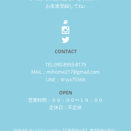
お友達登録してね♪
CONTACT
TEL:090-8993-8179
MAIL：
mihome217@gmail.com
LINE：＠vyx7556b
OPEN
営業時間：０９：００〜１９：００
定休日：不定休
MiHOME-片づけアドバイザー【広島県福山市】 整理収納お手伝い