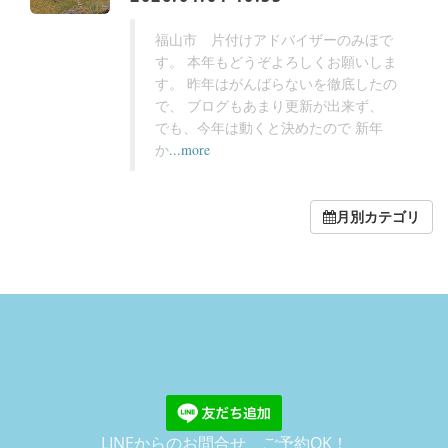
福山市 片付けアドバイザーのみほで
す。 本年もどうぞよろしくお願いしま
す。 昨年はがんばらないを徹底したの
で、 ブログもあまり更新が出来ず、
でも、今年は動くと決めたので 新年
か
...more
月別カテゴリ
LINEからのお問合せ、ご予約OK！