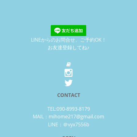
LINEからのお問合せ、ご予約OK！
お友達登録してね♪
CONTACT
TEL:090-8993-8179
MAIL：
mihome217@gmail.com
LINE：＠vyx7556b