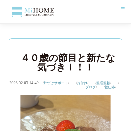
４０歳の節目と新たな
気づき！！！
2026.02.03 14:49
片づけサポート
片付け
整理整頓
ブログ
福山市