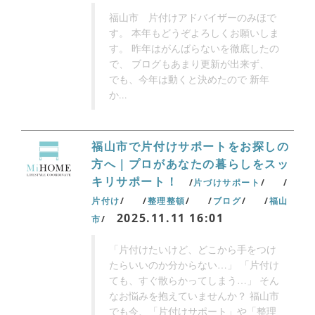
福山市 片付けアドバイザーのみほで
す。 本年もどうぞよろしくお願いしま
す。 昨年はがんばらないを徹底したの
で、 ブログもあまり更新が出来ず、
でも、今年は動くと決めたので 新年
か...
福山市で片付けサポートをお探しの
方へ｜プロがあなたの暮らしをスッ
キリサポート！
片づけサポート
片付け
整理整頓
ブログ
福山
2025.11.11 16:01
市
「片付けたいけど、どこから手をつけ
たらいいのか分からない…」 「片付け
ても、すぐ散らかってしまう…」 そん
なお悩みを抱えていませんか？ 福山市
でも今、「片付けサポート」や「整理