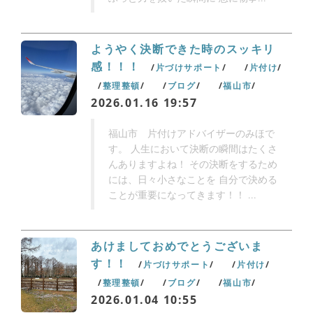
ようやく決断できた時のスッキリ
感！！！
片づけサポート
片付け
整理整頓
ブログ
福山市
2026.01.16 19:57
福山市 片付けアドバイザーのみほで
す。 人生において決断の瞬間はたくさ
んありますよね！ その決断をするため
には、日々小さなことを 自分で決める
ことが重要になってきます！！ ...
あけましておめでとうございま
す！！
片づけサポート
片付け
整理整頓
ブログ
福山市
2026.01.04 10:55